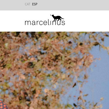
CAT
ESP