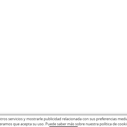
estros servicios y mostrarle publicidad relacionada con sus preferencias medi
eramos que acepta su uso. Puede saber más sobre nuestra política de cook