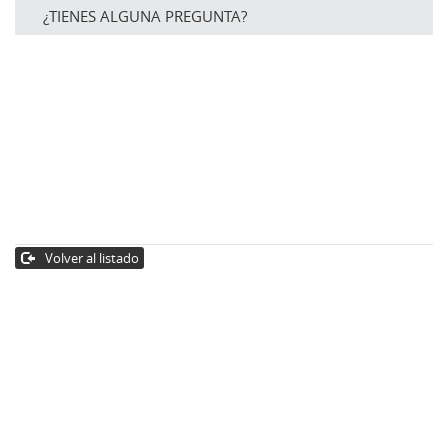
¿TIENES ALGUNA PREGUNTA?
Volver al listado