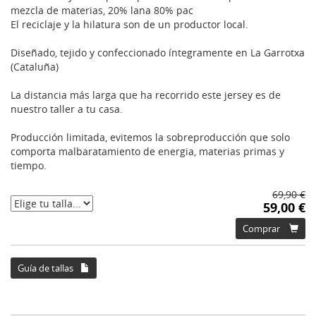
mezcla de materias, 20% lana 80% pac
El reciclaje y la hilatura son de un productor local.
Diseñado, tejido y confeccionado íntegramente en La Garrotxa
(Cataluña)
La distancia más larga que ha recorrido este jersey es de
nuestro taller a tu casa.
Producción limitada, evitemos la sobreproducción que solo
comporta malbaratamiento de energia, materias primas y
tiempo.
69,90 €
59,00 €
Comprar
Guía de tallas