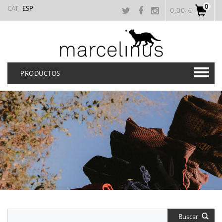
0
CAT
ESP
0,00 €
PRODUCTOS
Buscar