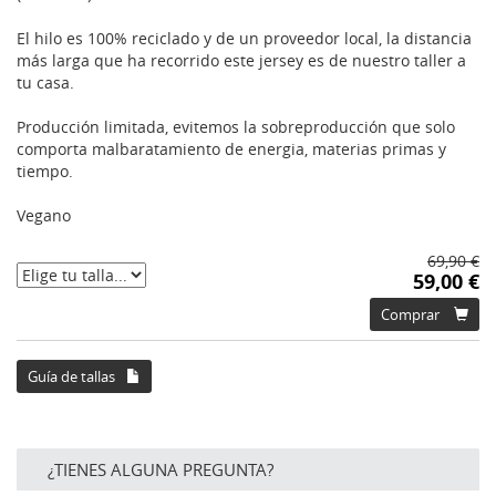
El hilo es 100% reciclado y de un proveedor local, la distancia
más larga que ha recorrido este jersey es de nuestro taller a
tu casa.
Producción limitada, evitemos la sobreproducción que solo
comporta malbaratamiento de energia, materias primas y
tiempo.
Vegano
69,90 €
59,00 €
Comprar
Guía de tallas
¿TIENES ALGUNA PREGUNTA?