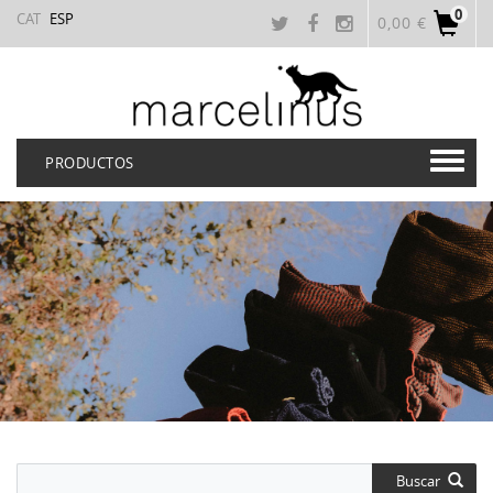
0
CAT
ESP
0,00 €
PRODUCTOS
Buscar