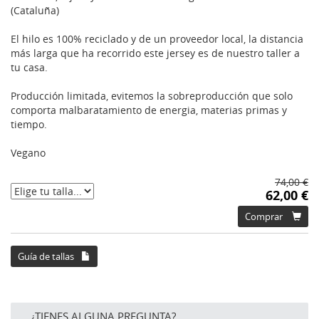
(Cataluña)
El hilo es 100% reciclado y de un proveedor local, la distancia
más larga que ha recorrido este jersey es de nuestro taller a
tu casa.
Producción limitada, evitemos la sobreproducción que solo
comporta malbaratamiento de energia, materias primas y
tiempo.
Vegano
74,00 €
62,00 €
Comprar
Guía de tallas
¿TIENES ALGUNA PREGUNTA?