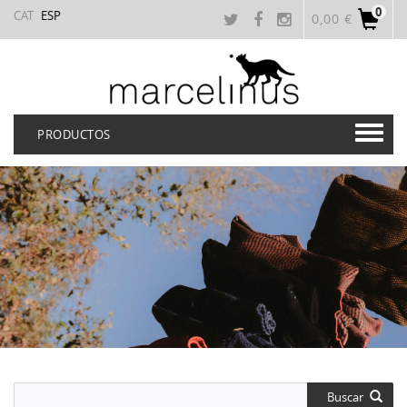
0
CAT
ESP
0,00 €
PRODUCTOS
Buscar