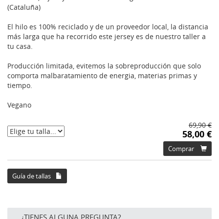
(Cataluña)
El hilo es 100% reciclado y de un proveedor local, la distancia
más larga que ha recorrido este jersey es de nuestro taller a
tu casa.
Producción limitada, evitemos la sobreproducción que solo
comporta malbaratamiento de energia, materias primas y
tiempo.
Vegano
69,90 €
58,00 €
Comprar
Guía de tallas
¿TIENES ALGUNA PREGUNTA?