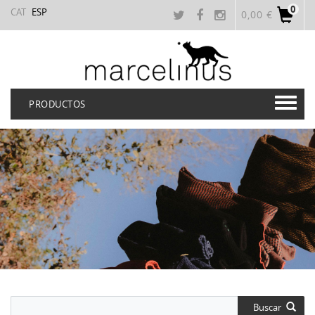
0
CAT
ESP
0,00 €
PRODUCTOS
Buscar