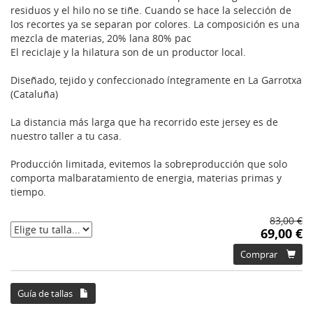
residuos y el hilo no se tiñe. Cuando se hace la selección de
los recortes ya se separan por colores. La composición es una
mezcla de materias, 20% lana 80% pac
El reciclaje y la hilatura son de un productor local.
Diseñado, tejido y confeccionado íntegramente en La Garrotxa
(Cataluña)
La distancia más larga que ha recorrido este jersey es de
nuestro taller a tu casa.
Producción limitada, evitemos la sobreproducción que solo
comporta malbaratamiento de energia, materias primas y
tiempo.
83,00 €
69,00 €
Comprar
Guía de tallas