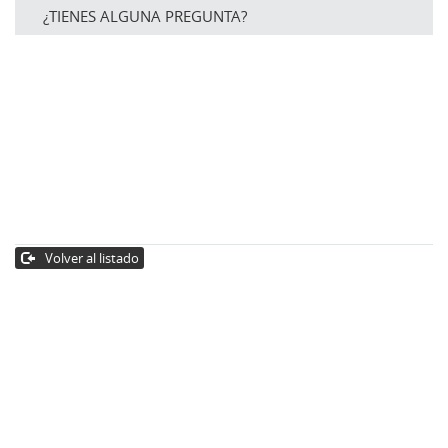
¿TIENES ALGUNA PREGUNTA?
Volver al listado