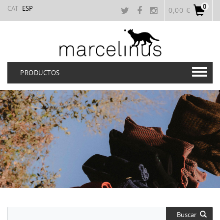
0
CAT
ESP
0,00 €
PRODUCTOS
Buscar