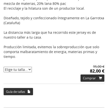
mezcla de materias, 20% lana 80% pac
El reciclaje y la hilatura son de un productor local.
Diseñado, tejido y confeccionado íntegramente en La Garrotxa
(Cataluña)
La distancia más larga que ha recorrido este jersey es de
nuestro taller a tu casa.
Producción limitada, evitemos la sobreproducción que solo
comporta malbaratamiento de energia, materias primas y
tiempo.
95,00 €
82,00 €
Comprar
Guía de tallas