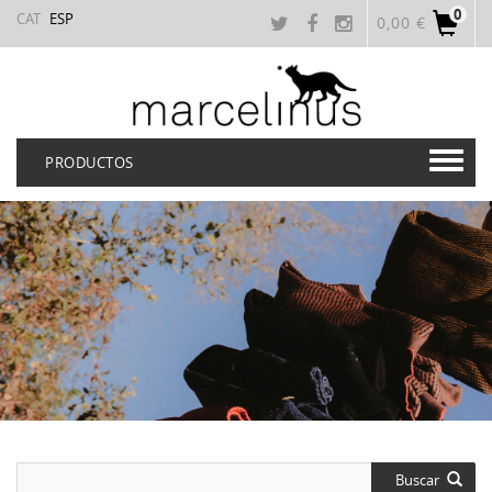
0
CAT
ESP
0,00 €
PRODUCTOS
Buscar