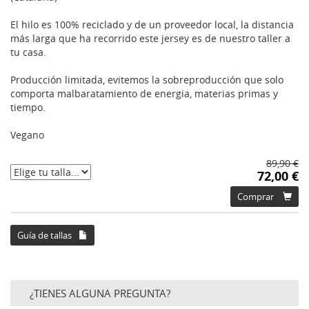
El hilo es 100% reciclado y de un proveedor local, la distancia
más larga que ha recorrido este jersey es de nuestro taller a
tu casa.
Producción limitada, evitemos la sobreproducción que solo
comporta malbaratamiento de energia, materias primas y
tiempo.
Vegano
89,90 €
72,00 €
Comprar
Guía de tallas
¿TIENES ALGUNA PREGUNTA?