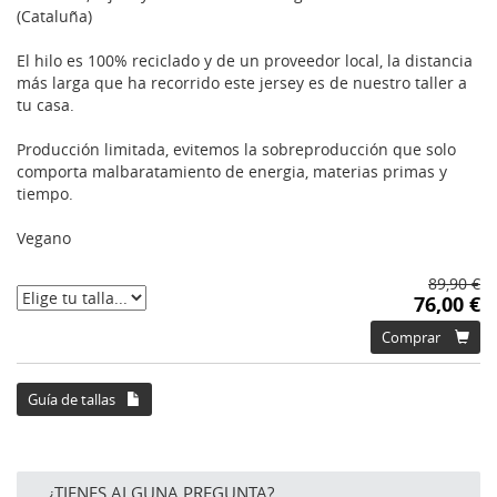
(Cataluña)
El hilo es 100% reciclado y de un proveedor local, la distancia
más larga que ha recorrido este jersey es de nuestro taller a
tu casa.
Producción limitada, evitemos la sobreproducción que solo
comporta malbaratamiento de energia, materias primas y
tiempo.
Vegano
89,90 €
76,00 €
Comprar
Guía de tallas
¿TIENES ALGUNA PREGUNTA?