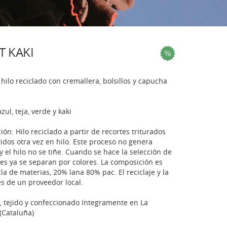
T KAKI
 hilo reciclado con cremallera, bolsillos y capucha
zul, teja, verde y kaki
ón: Hilo reciclado a partir de recortes triturados
idos otra vez en hilo. Este proceso no genera
y el hilo no se tiñe. Cuando se hace la selección de
tes ya se separan por colores. La composición es
a de materias, 20% lana 80% pac. El reciclaje y la
es de un proveedor local.
 tejido y confeccionado íntegramente en La
(Cataluña)