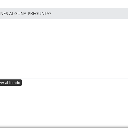
ENES ALGUNA PREGUNTA?
er al listado