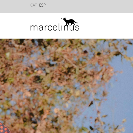
CAT
ESP