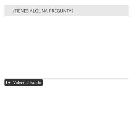
¿TIENES ALGUNA PREGUNTA?
Volver al listado