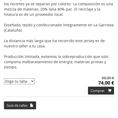
los recortes ya se separan por colores. La composición es una
mezcla de materias, 20% lana 80% pac. El reciclaje y la
hilatura es de un proveedor local.
Diseñado, tejido y confeccionado íntegramente en La Garrotxa
(Cataluña)
La distancia más larga que ha recorrido este jersey es de
nuestro taller a tu casa.
Producción limitada, evitemos la sobreproducción que solo
comporta malbaratamiento de energia, materias primas y
tiempo.
88,00 €
74,00 €
Comprar
Guía de tallas