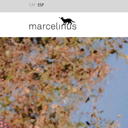
CAT
ESP