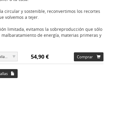
a circular y sostenible, reconvertimos los recortes
ue volvemos a tejer.
ión limitada, evitamos la sobreproducción que sólo
 malbaratamiento de energía, materias primeras y
54,90 €
▾
lla...
Comprar
allas