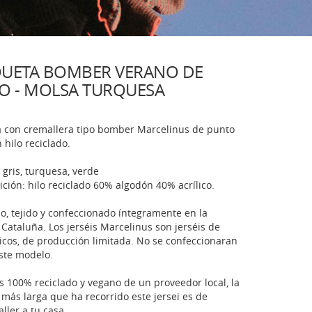
UETA BOMBER VERANO DE
O - MOLSA TURQUESA
 con cremallera tipo bomber Marcelinus de punto
n hilo reciclado.
: gris, turquesa, verde
ción: hilo reciclado 60% algodón 40% acrílico.
o, tejido y confeccionado íntegramente en la
 Cataluña. Los jerséis Marcelinus son jerséis de
cos, de producción limitada. No se confeccionaran
ste modelo.
 es 100% reciclado y vegano de un proveedor local, la
 más larga que ha recorrido este jersei es de
aller a tu casa.