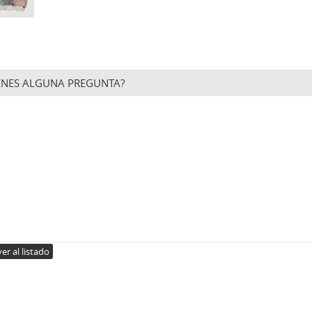
ENES ALGUNA PREGUNTA?
er al listado