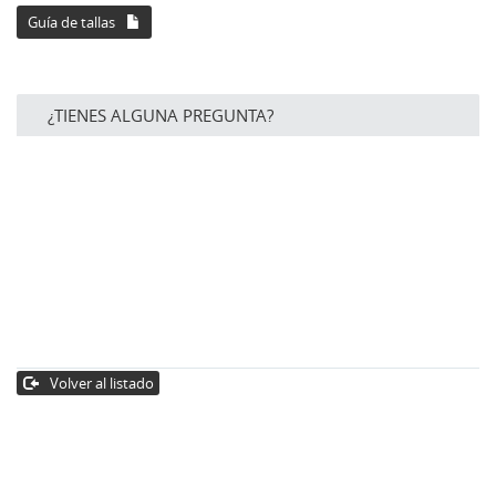
Guía de tallas
¿TIENES ALGUNA PREGUNTA?
Volver al listado