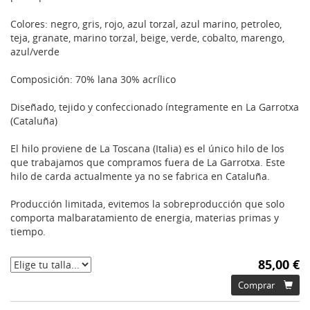
Colores: negro, gris, rojo, azul torzal, azul marino, petroleo,
teja, granate, marino torzal, beige, verde, cobalto, marengo,
azul/verde
Composición: 70% lana 30% acrílico
Diseñado, tejido y confeccionado íntegramente en La Garrotxa
(Cataluña)
El hilo proviene de La Toscana (Italia) es el único hilo de los
que trabajamos que compramos fuera de La Garrotxa. Este
hilo de carda actualmente ya no se fabrica en Cataluña.
Producción limitada, evitemos la sobreproducción que solo
comporta malbaratamiento de energia, materias primas y
tiempo.
85,00 €
Comprar