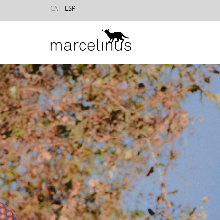
CAT
ESP