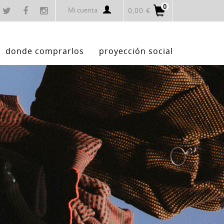
0
Mi cuenta
0,00 €
donde comprarlos
proyección social