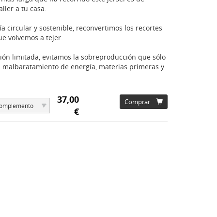
aller a tu casa.
a circular y sostenible, reconvertimos los recortes
ue volvemos a tejer.
ión limitada, evitamos la sobreproducción que sólo
 malbaratamiento de energía, materias primeras y
37,00
Comprar
▾
 complemento
€