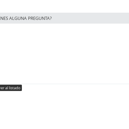
ENES ALGUNA PREGUNTA?
er al listado