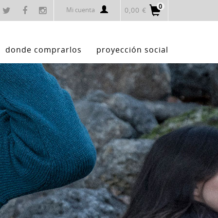
0
Mi cuenta
0,00 €
donde comprarlos
proyección social