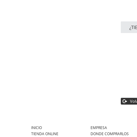
¿TI
Volv
INICIO
EMPRESA
TIENDA ONLINE
DONDE COMPRARLOS