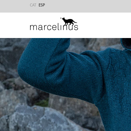
CAT
ESP