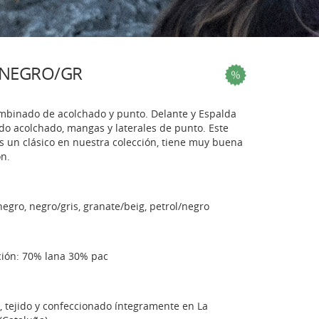
 NEGRO/GR
ombinado de acolchado y punto. Delante y Espalda
ido acolchado, mangas y laterales de punto. Este
 un clásico en nuestra colección, tiene muy buena
ón.
negro, negro/gris, granate/beig, petrol/negro
ión: 70% lana 30% pac
 tejido y confeccionado íntegramente en La