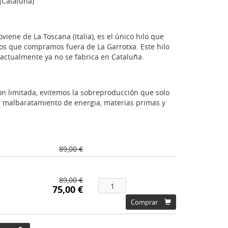
(Cataluña)
roviene de La Toscana (Italia), es el único hilo que
os que compramos fuera de La Garrotxa. Este hilo
actualmente ya no se fabrica en Cataluña.
n limitada, evitemos la sobreproducción que solo
 malbaratamiento de energia, materias primas y
89,00 €
89,00 €
75,00 €
Comprar