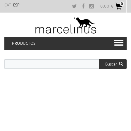
0
CAT
ESP
0,00 €
PRODUCTOS
Buscar