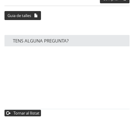
Guia de talles
TENS ALGUNA PREGUNTA?
Tornar al llistat