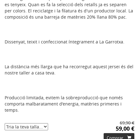
es tenyeix. Quan es fa la selecció dels retalls ja es separen
per colors. El reciclatge i la filatura és d'un productor local. La
composició és una barreja de matèries 20% llana 80% pac.
Dissenyat, teixit i confeccionat íntegrament a La Garrotxa.
La distància més llarga que ha recorregut aquest jersei és del
nostre taller a casa teva.
Producció limitada, evitem la sobreproducció que només
comporta malbaratament d'energia, matèries primeres i
temps.
69,90 €
59,00 €
Comprar