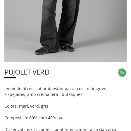
PUJOLET VERD
Jersei de fil reciclat amb estampat al cos i mànigues
xispejades, amb cremallera i butxaques.
Colors: marí, verd, gris
Composició: 60% cotó 40% pac
Dissenyat, teixit i confeccionat íntegrament a La Garrotxa.