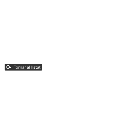
Tornar al llistat