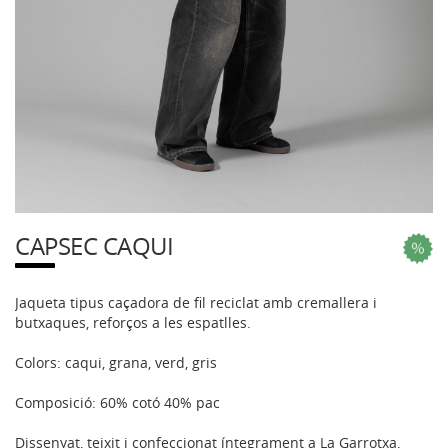
CAPSEC CAQUI
Jaqueta tipus caçadora de fil reciclat amb cremallera i
butxaques, reforços a les espatlles.
Colors: caqui, grana, verd, gris
Composició: 60% cotó 40% pac
Dissenyat, teixit i confeccionat íntegrament a La Garrotxa.