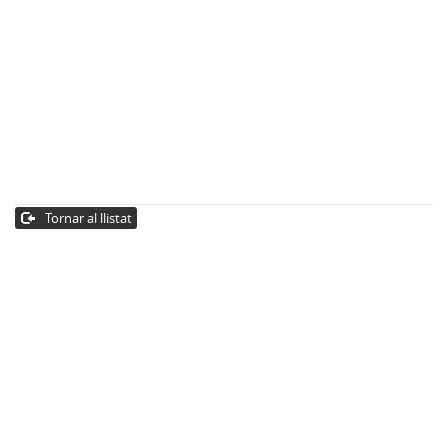
Tornar al llistat