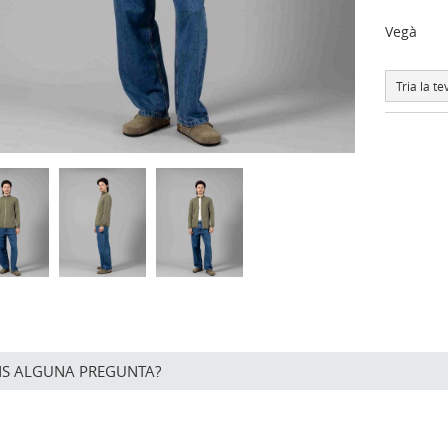
Vegà
Tria la tev
NS ALGUNA PREGUNTA?