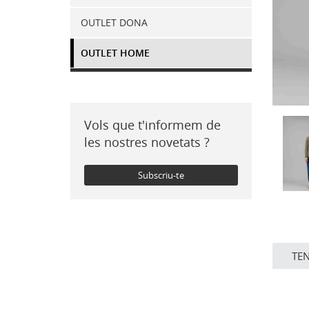
OUTLET DONA
OUTLET HOME
Vols que t'informem de
les nostres novetats ?
Subscriu-te
TE