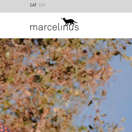
CAT
ESP