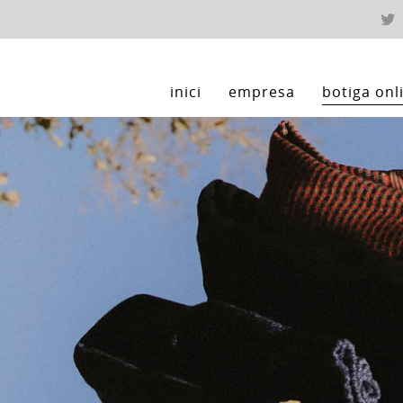
inici
empresa
botiga onl