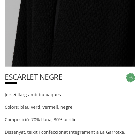
ESCARLET NEGRE
Jersei llarg amb butxaques.
Colors: blau verd, vermell, negre
Composició: 70% llana, 30% acrílic
Dissenyat, teixit i confeccionat íntegrament a La Garrotxa.