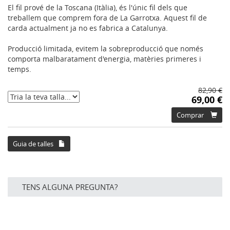
El fil prové de la Toscana (Itàlia), és l'únic fil dels que
treballem que comprem fora de La Garrotxa. Aquest fil de
carda actualment ja no es fabrica a Catalunya.
Producció limitada, evitem la sobreproducció que només
comporta malbaratament d'energia, matèries primeres i
temps.
82,90 €
69,00 €
Comprar
Guia de talles
TENS ALGUNA PREGUNTA?