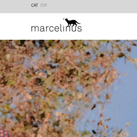
CAT
ESP