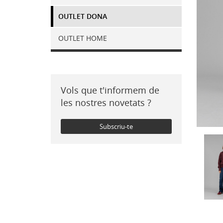
OUTLET DONA
OUTLET HOME
Vols que t'informem de
les nostres novetats ?
Subscriu-te