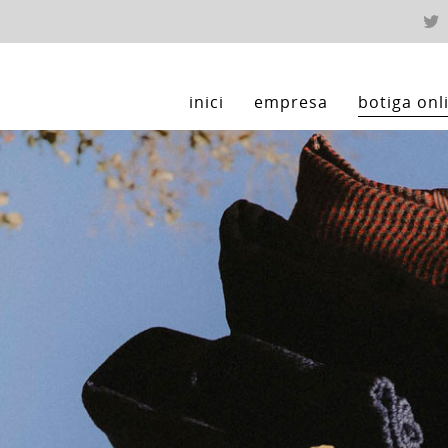
inici
empresa
botiga onl