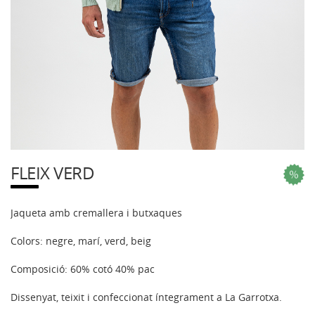
FLEIX VERD
Jaqueta amb cremallera i butxaques
Colors: negre, marí, verd, beig
Composició: 60% cotó 40% pac
Dissenyat, teixit i confeccionat íntegrament a La Garrotxa.