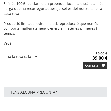
El fil és 100% reciclat i d'un proveïdor local, la distància més
llarga que ha recorregut aquest jersei és del nostre taller a
casa teva.
Producció limitada, evitem la sobreproducció que només
comporta malbaratament d'energia, matèries primeres i
temps.
Vegà
59,00 €
39,00 €
Comprar
TENS ALGUNA PREGUNTA?