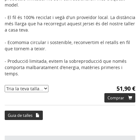
model.
- El fil és 100% reciclat i vegà d'un proveïdor local. La distància
més llarga que ha recorregut aquest jersei és del nostre taller
a casa teva.
- Ecomomia circular i sostenible, reconvertim el retalls en fil
que tornem a teixir.
- Producció limitada, evitem la sobreproducció que només
comporta malbaratament d'energia, matèries primeres i
temps.
51,90 €
Comprar
Guia de talles