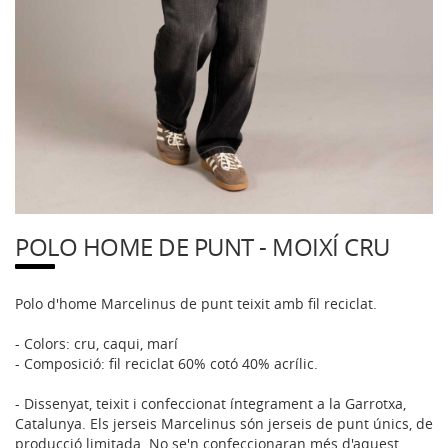
POLO HOME DE PUNT - MOIXÍ CRU
Polo d'home Marcelinus de punt teixit amb fil reciclat.
- Colors: cru, caqui, marí
- Composició: fil reciclat 60% cotó 40% acrílic.
- Dissenyat, teixit i confeccionat íntegrament a la Garrotxa,
Catalunya. Els jerseis Marcelinus són jerseis de punt únics, de
producció limitada. No se'n confeccionaran més d'aquest