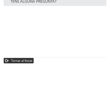
TENS ALGUNA PREGUNTA?
Tornar al llistat