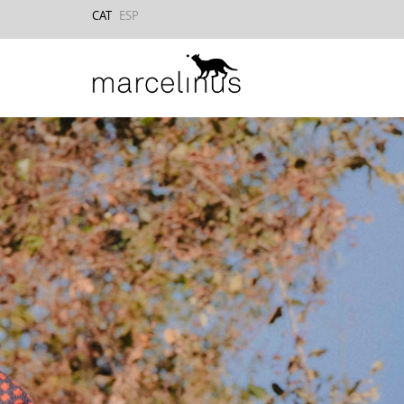
CAT
ESP