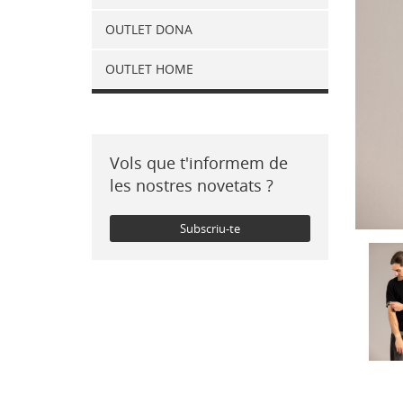
OUTLET DONA
OUTLET HOME
Vols que t'informem de
les nostres novetats ?
Subscriu-te