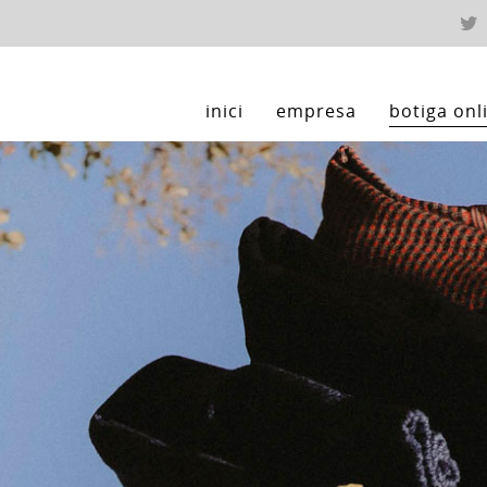
inici
empresa
botiga onl