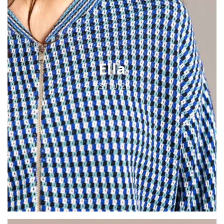
Ella
ESTIU 26