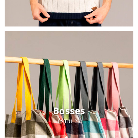
Bosses
ESTIU 26