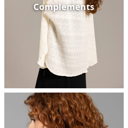
Complements
ESIU 26