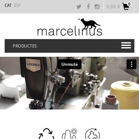
0
CAT
ESP
0,00 €
PRODUCTES