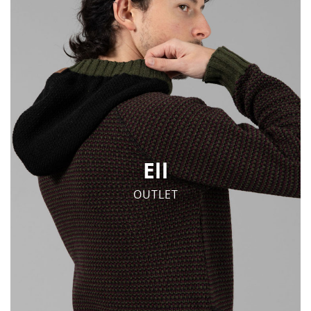
Ell
OUTLET