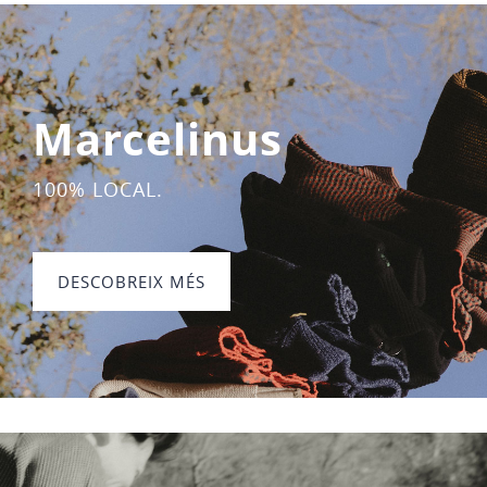
Marcelinus
100% LOCAL.
DESCOBREIX MÉS