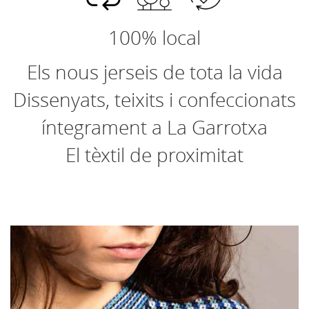
100% local
Els nous jerseis de tota la vida
Dissenyats, teixits i confeccionats
íntegrament a La Garrotxa
El tèxtil de proximitat