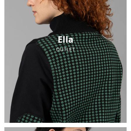
Ella
OUTLET