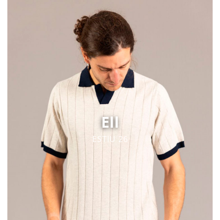
Ell
ESTIU 26