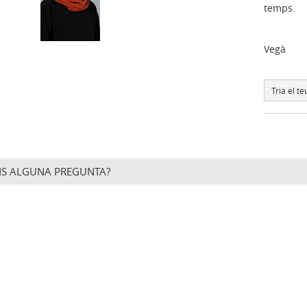
temps.
Vegà
Tria el 
NS ALGUNA PREGUNTA?