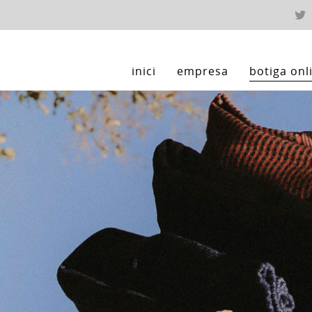
inici
empresa
botiga onl