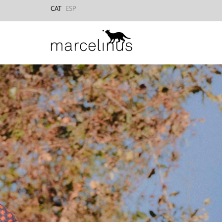
CAT
ESP