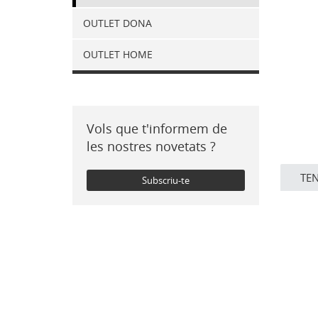
OUTLET DONA
OUTLET HOME
Vols que t'informem de
les nostres novetats ?
TE
Subscriu-te