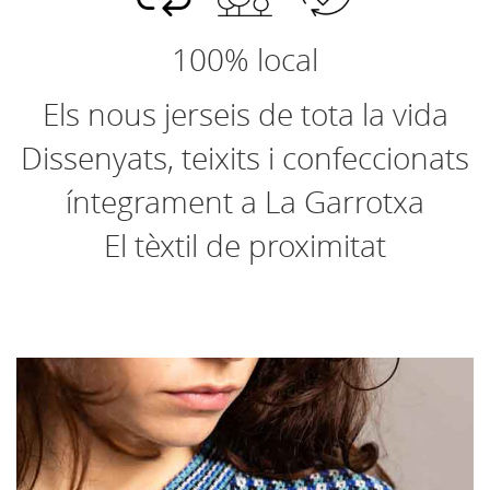
100% local
Els nous jerseis de tota la vida
Dissenyats, teixits i confeccionats
íntegrament a La Garrotxa
El tèxtil de proximitat