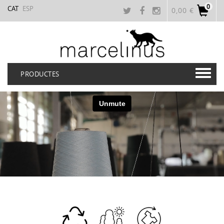
0
CAT
ESP
0,00 €
PRODUCTES