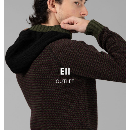
Ell
OUTLET