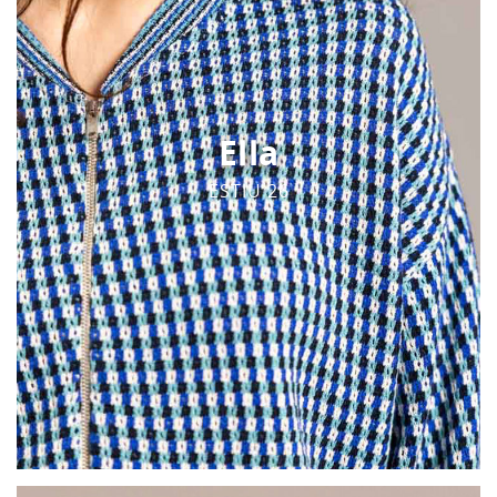
Ella
ESTIU 26