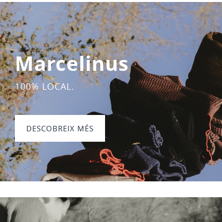
Marcelinus
100% LOCAL.
DESCOBREIX MÉS