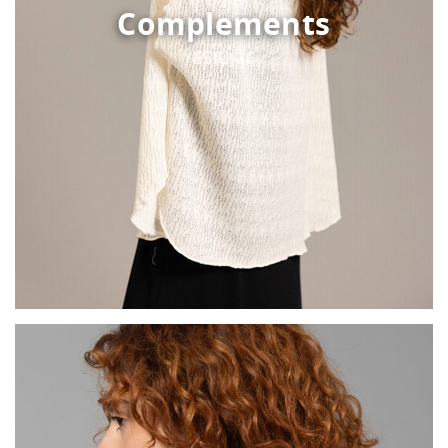
Complements
ESIU 26