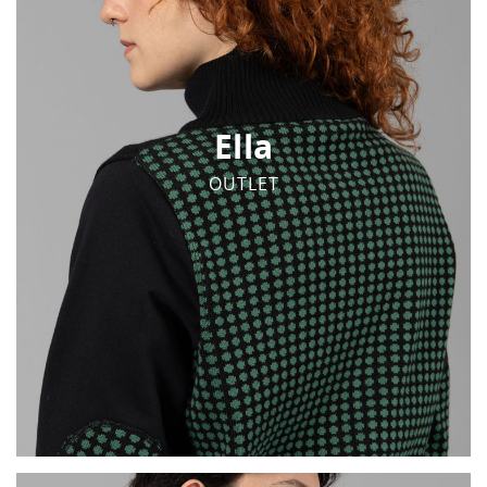
Ella
OUTLET