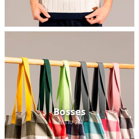
Bosses
ESTIU 26