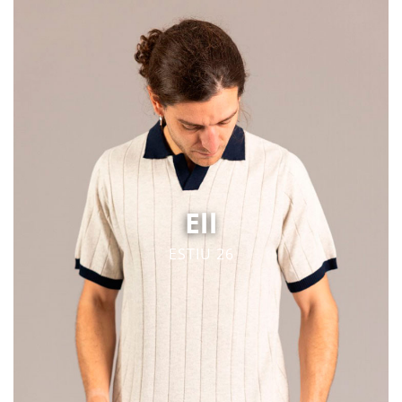
Ell
ESTIU 26