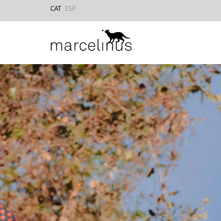
CAT
ESP