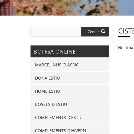
CIST
Cercar
No hi ha 
BOTIGA ONLINE
MARCELINUS CLÀSSIC
DONA ESTIU
HOME ESTIU
BOSSES D'ESTIU
COMPLEMENTS D'ESTIU
COMPLEMENTS D'HIVERN