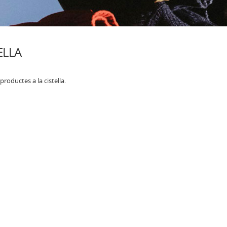
ELLA
productes a la cistella.