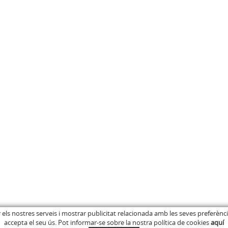
ar els nostres serveis i mostrar publicitat relacionada amb les seves preferènc
accepta el seu ús. Pot informar-se sobre la nostra política de cookies
aquí