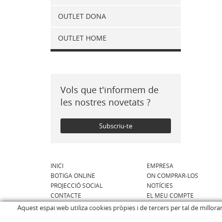
OUTLET DONA
OUTLET HOME
Vols que t'informem de
les nostres novetats ?
Subscriu-te
INICI
EMPRESA
BOTIGA ONLINE
ON COMPRAR-LOS
PROJECCIÓ SOCIAL
NOTÍCIES
CONTACTE
EL MEU COMPTE
Aquest espai web utiliza cookies pròpies i de tercers per tal de millor