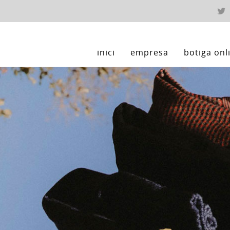
inici
empresa
botiga onl