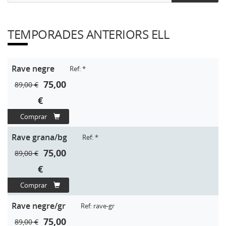
TEMPORADES ANTERIORS ELL
Rave negre
Ref: *
75,00
89,00 €
€
Comprar
Rave grana/bg
Ref: *
75,00
89,00 €
€
Comprar
Rave negre/gr
Ref: rave-gr
75,00
89,00 €