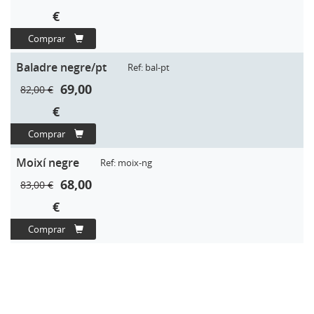
€
Comprar
Baladre negre/pt
Ref: bal-pt
69,00
82,00 €
€
Comprar
Moixí negre
Ref: moix-ng
68,00
83,00 €
€
Comprar