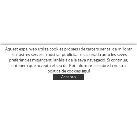
Aquest espai web utiliza cookies pròpies i de tercers per tal de millorar
els nostres serveis i mostrar publicitat relacionada amb les seves
INICI
C/ Anglès, 15
preferències mitjançant l'anàlisis de la seva navegació. Si continua,
EMPRESA
OLOT (Girona)
entenem que accepta el seu ús. Pot informar-se sobre la nostra
646 681 411
BOTIGA ONLINE
política de cookies
aquí
info@marcelinus.cat
ON COMPRAR-LOS
Accepto
PROJECCIÓ SOCIAL
SITUACIÓ
COMPTE
CISTELLA
CONTACTE
NOTÍCIES
CONTACTE
EL MEU COMPTE
Política de cookies
Avís legal i condicions d'ús de la web
Política de Privacitat
Transport
Condicions generals